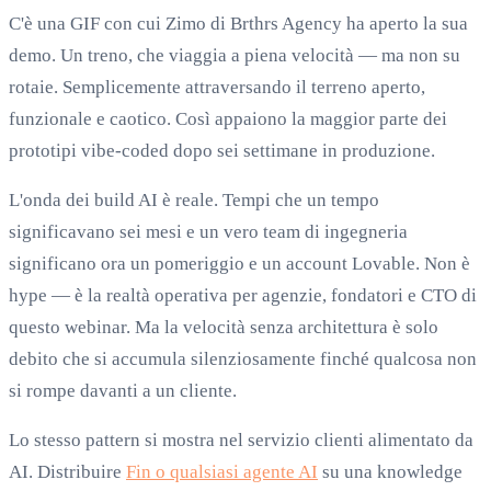
C'è una GIF con cui Zimo di Brthrs Agency ha aperto la sua
demo. Un treno, che viaggia a piena velocità — ma non su
rotaie. Semplicemente attraversando il terreno aperto,
funzionale e caotico. Così appaiono la maggior parte dei
prototipi vibe-coded dopo sei settimane in produzione.
L'onda dei build AI è reale. Tempi che un tempo
significavano sei mesi e un vero team di ingegneria
significano ora un pomeriggio e un account Lovable. Non è
hype — è la realtà operativa per agenzie, fondatori e CTO di
questo webinar. Ma la velocità senza architettura è solo
debito che si accumula silenziosamente finché qualcosa non
si rompe davanti a un cliente.
Lo stesso pattern si mostra nel servizio clienti alimentato da
AI. Distribuire
Fin o qualsiasi agente AI
su una knowledge