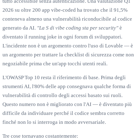
tutto accessibile senza autenticazione. Una valutazione Q1
2026 su oltre 200 app vibe-coded ha trovato che il 91,5%
conteneva almeno una vulnerabilità riconducibile al codice
generato da AI.
"La S di vibe coding sta per security"
è
diventato il running joke in ogni forum di sviluppatori.
L'incidente non è un argomento contro l'uso di Lovable — è
un argomento per trattare la checklist di sicurezza come non
negoziabile prima che un'app tocchi utenti reali.
L'OWASP Top 10 resta il riferimento di base. Prima degli
strumenti AI, l'80% delle app consegnava qualche forma di
vulnerabilità di controllo degli accessi basato sui ruoli.
Questo numero non è migliorato con l'AI — è diventato più
difficile da individuare perché il codice sembra corretto
finché non lo si interroga in modo avversariale.
Tre cose tornavano costantemente: