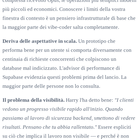
complessa ricevono Opus, le operazioni più semplici modelli
più piccoli ed economici. Conoscere i limiti della vostra
finestra di contesto è un pensiero infrastrutturale di base che
la maggior parte dei vibe-coder salta completamente.
Deriva delle aspettative in scala.
Un prototipo che
performa bene per un utente si comporta diversamente con
centinaia di richieste concorrenti che colpiscono un
database mal indicizzato. L'advisor di performance di
Supabase evidenzia questi problemi prima del lancio. La
maggior parte delle persone non lo consulta.
Il problema della visibilità.
Harry l'ha detto bene:
"I clienti
vedono un progresso visibile rapido all'inizio. Quando
passiamo al lavoro di sicurezza backend, smettono di vedere
risultati. Pensano che tu abbia rallentato."
Essere espliciti
su ciò che implica il lavoro non visibile — e perché è non