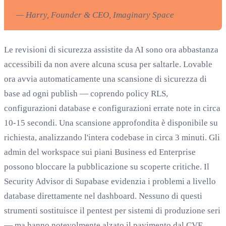
— Harry, Founder & CEO, Imaginary Space
Le revisioni di sicurezza assistite da AI sono ora abbastanza
accessibili da non avere alcuna scusa per saltarle. Lovable
ora avvia automaticamente una scansione di sicurezza di
base ad ogni publish — coprendo policy RLS,
configurazioni database e configurazioni errate note in circa
10-15 secondi. Una scansione approfondita è disponibile su
richiesta, analizzando l'intera codebase in circa 3 minuti. Gli
admin del workspace sui piani Business ed Enterprise
possono bloccare la pubblicazione su scoperte critiche. Il
Security Advisor di Supabase evidenzia i problemi a livello
database direttamente nel dashboard. Nessuno di questi
strumenti sostituisce il pentest per sistemi di produzione seri
— ma hanno notevolmente alzato il pavimento dal CVE.