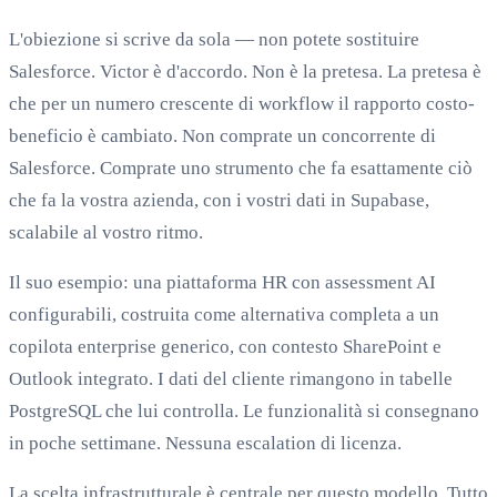
L'obiezione si scrive da sola — non potete sostituire
Salesforce. Victor è d'accordo. Non è la pretesa. La pretesa è
che per un numero crescente di workflow il rapporto costo-
beneficio è cambiato. Non comprate un concorrente di
Salesforce. Comprate uno strumento che fa esattamente ciò
che fa la vostra azienda, con i vostri dati in Supabase,
scalabile al vostro ritmo.
Il suo esempio: una piattaforma HR con assessment AI
configurabili, costruita come alternativa completa a un
copilota enterprise generico, con contesto SharePoint e
Outlook integrato. I dati del cliente rimangono in tabelle
PostgreSQL che lui controlla. Le funzionalità si consegnano
in poche settimane. Nessuna escalation di licenza.
La scelta infrastrutturale è centrale per questo modello. Tutto