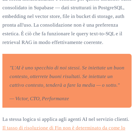
consolidato in Supabase — dati strutturati in PostgreSQL,
embedding nel vector store, file in bucket di storage, auth
pronta all'uso. La consolidazione non è una preferenza
estetica. È ciò che fa funzionare le query text-to-SQL e il
retrieval RAG in modo effettivamente coerente.
"L'AI è uno specchio di noi stessi. Se iniettate un buon
contesto, otterrete buoni risultati. Se iniettate un
cattivo contesto, tenderà a fare la media — o sotto."
— Victor, CTO, Performanze
La stessa logica si applica agli agenti AI nel servizio clienti.
Il tasso di risoluzione di Fin non è determinato da come lo