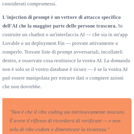
considerati compromessi.
L'injection di prompt è un vettore di attacco specifico
dell'AI che la maggior parte delle persone trascura.
Se
costruite un chatbot o un'interfaccia AI — che sia in un'app
Lovable o un deployment Fin — provate attivamente a
romperlo. Trovate liste di prompt avversariali, incollateli
dentro, e osservate cosa restituisce la vostra AI. La domanda
non è solo se il vostro database è sicuro — è se la vostra AI
può essere manipolata per estrarre dati o compiere azioni
che non dovrebbe.
"Non è che il vibe coding sia intrinsecamente insicuro.
È avere il riflesso di ricordarsi di verificare — e non
solo di vibe codare e dimenticare la sicurezza."