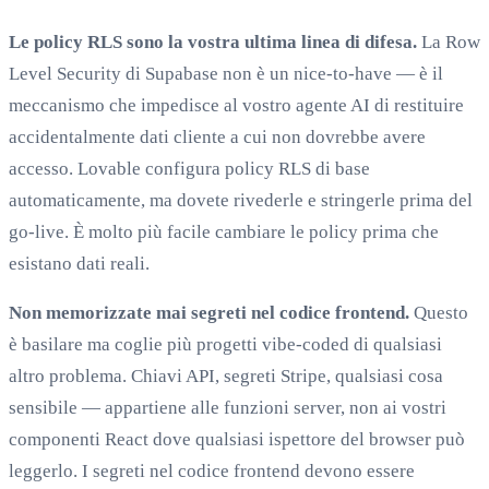
Le policy RLS sono la vostra ultima linea di difesa.
La Row
Level Security di Supabase non è un nice-to-have — è il
meccanismo che impedisce al vostro agente AI di restituire
accidentalmente dati cliente a cui non dovrebbe avere
accesso. Lovable configura policy RLS di base
automaticamente, ma dovete rivederle e stringerle prima del
go-live. È molto più facile cambiare le policy prima che
esistano dati reali.
Non memorizzate mai segreti nel codice frontend.
Questo
è basilare ma coglie più progetti vibe-coded di qualsiasi
altro problema. Chiavi API, segreti Stripe, qualsiasi cosa
sensibile — appartiene alle funzioni server, non ai vostri
componenti React dove qualsiasi ispettore del browser può
leggerlo. I segreti nel codice frontend devono essere