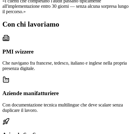
«I clienti che completano l'audit passano tipicamente
all'implementazione entro 30 giorni — senza alcuna sorpresa lungo
il percorso.»
Con chi lavoriamo
PMI svizzere
Che navigano fra francese, tedesco, italiano e inglese nella propria
presenza digitale.
Aziende manifatturiere
Con documentazione tecnica multilingue che deve scalare senza
duplicare il lavoro.