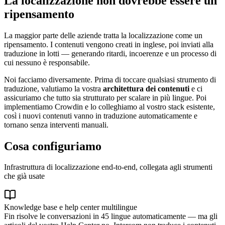
La localizzazione non dovrebbe essere un
ripensamento
La maggior parte delle aziende tratta la localizzazione come un
ripensamento. I contenuti vengono creati in inglese, poi inviati alla
traduzione in lotti — generando ritardi, incoerenze e un processo di
cui nessuno è responsabile.
Noi facciamo diversamente. Prima di toccare qualsiasi strumento di
traduzione, valutiamo la vostra
architettura dei contenuti
e ci
assicuriamo che tutto sia strutturato per scalare in più lingue. Poi
implementiamo Crowdin e lo colleghiamo al vostro stack esistente,
così i nuovi contenuti vanno in traduzione automaticamente e
tornano senza interventi manuali.
Cosa configuriamo
Infrastruttura di localizzazione end-to-end, collegata agli strumenti
che già usate
Knowledge base e help center multilingue
Fin risolve le conversazioni in 45 lingue automaticamente — ma gli