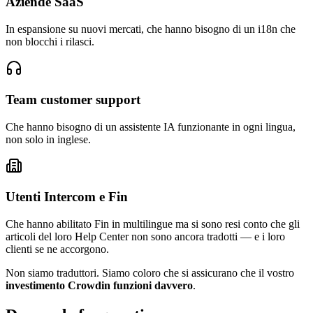
Aziende SaaS
In espansione su nuovi mercati, che hanno bisogno di un i18n che
non blocchi i rilasci.
Team customer support
Che hanno bisogno di un assistente IA funzionante in ogni lingua,
non solo in inglese.
Utenti Intercom e Fin
Che hanno abilitato Fin in multilingue ma si sono resi conto che gli
articoli del loro Help Center non sono ancora tradotti — e i loro
clienti se ne accorgono.
Non siamo traduttori. Siamo coloro che si assicurano che il vostro
investimento Crowdin funzioni davvero
.