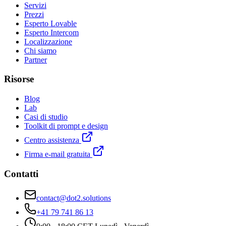
Servizi
Prezzi
Esperto Lovable
Esperto Intercom
Localizzazione
Chi siamo
Partner
Risorse
Blog
Lab
Casi di studio
Toolkit di prompt e design
Centro assistenza
Firma e-mail gratuita
Contatti
contact@dot2.solutions
+41 79 741 86 13