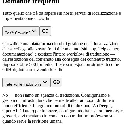
Domande frequenti
Tutto quello che c'è da sapere sui nostri servizi di localizzazione e
implementazione Crowdin
Cos'è Crowdin?
Crowdin è una piattaforma cloud di gestione della localizzazione
che si collega alle vostre fonti di contenuto (siti, app, help center,
documentazione) e gestisce l'intero workflow di traduzione —
dall'estrazione del contenuto alla consegna del contenuto tradotto.
Supporta oltre 500 formati di file e si integra con strumenti come
GitHub, Intercom, Zendesk e altri.
Fate voi le traduzioni?
No — non siamo un'agenzia di traduzione. Configuriamo e
gestiamo l'infrastruttura che permette alle traduzioni di fluire in
modo efficiente. Integriamo motori di traduzione IA (DeepL,
OpenAI, Claude) per le bozze, configuriamo translation memory e
glossari, e vi mettiamo in contatto con traduttori professionisti
quando serve la revisione umana.