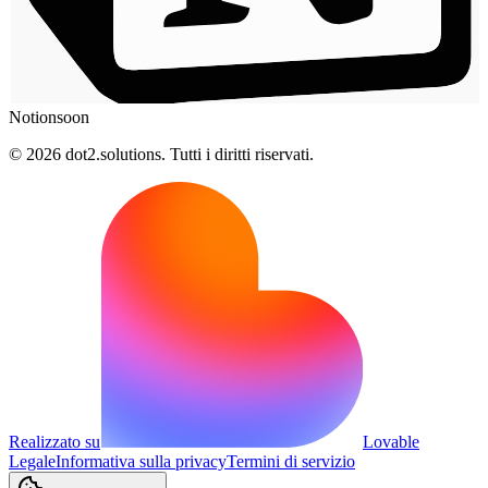
Notion
soon
© 2026 dot2.solutions. Tutti i diritti riservati.
Realizzato su
Lovable
Legale
Informativa sulla privacy
Termini di servizio