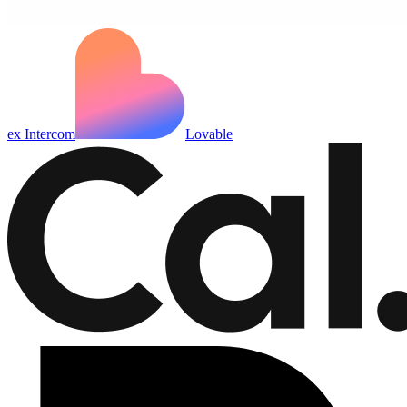
ex Intercom
Lovable