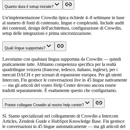
Quanto dura il setup iniziale?
Un'implementazione Crowdin tipica richiede 4–8 settimane in base
al numero di fonti di contenuto, lingue e complessità. Include audit
dei contenuti, design dell'architettura, configurazione di Crowdin,
setup delle integrazioni e prima sincronizzazione.
Quali lingue supportate?
Lavoriamo con qualsiasi lingua supportata da Crowdin — quindi
praticamente tutte. Abbiamo competenza specifica per la realtà
quadrilingue svizzera (francese, tedesco, italiano, inglese), per i
mercati DACH e per scenari di espansione europea. Per gli utenti
Intercom, Fin gestisce le conversazioni live in 45 lingue nativamente
— ma gli articoli del vostro Help Center devono ancora essere
tradotti separatamente. È esattamente questo che configuriamo.
Potete collegare Crowdin al nostro help center?
Sì. Siamo specializzati nel collegamento di Crowdin a Intercom
Articles, Zendesk Guide e HubSpot Knowledge Base. Fin gestisce
le conversazioni in 45 lingue automaticamente — ma gli articoli del