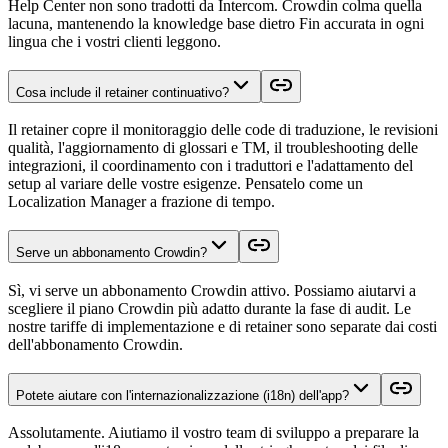
Help Center non sono tradotti da Intercom. Crowdin colma quella
lacuna, mantenendo la knowledge base dietro Fin accurata in ogni
lingua che i vostri clienti leggono.
Cosa include il retainer continuativo?
Il retainer copre il monitoraggio delle code di traduzione, le revisioni
qualità, l'aggiornamento di glossari e TM, il troubleshooting delle
integrazioni, il coordinamento con i traduttori e l'adattamento del
setup al variare delle vostre esigenze. Pensatelo come un
Localization Manager a frazione di tempo.
Serve un abbonamento Crowdin?
Sì, vi serve un abbonamento Crowdin attivo. Possiamo aiutarvi a
scegliere il piano Crowdin più adatto durante la fase di audit. Le
nostre tariffe di implementazione e di retainer sono separate dai costi
dell'abbonamento Crowdin.
Potete aiutare con l'internazionalizzazione (i18n) dell'app?
Assolutamente. Aiutiamo il vostro team di sviluppo a preparare la