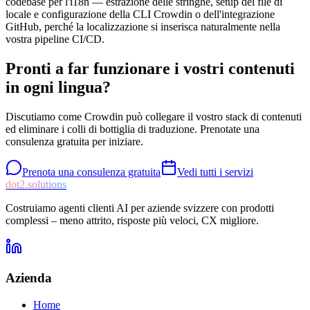
codebase per l'i18n — estrazione delle stringhe, setup dei file di
locale e configurazione della CLI Crowdin o dell'integrazione
GitHub, perché la localizzazione si inserisca naturalmente nella
vostra pipeline CI/CD.
Pronti a far funzionare i vostri contenuti
in ogni lingua?
Discutiamo come Crowdin può collegare il vostro stack di contenuti
ed eliminare i colli di bottiglia di traduzione. Prenotate una
consulenza gratuita per iniziare.
Prenota una consulenza gratuita
Vedi tutti i servizi
dot2.solutions
Costruiamo agenti clienti AI per aziende svizzere con prodotti
complessi – meno attrito, risposte più veloci, CX migliore.
Azienda
Home