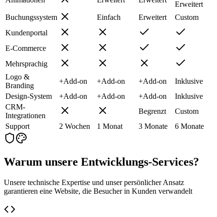
Erweitert
Buchungssystem
Einfach
Erweitert
Custom
Kundenportal
E-Commerce
Mehrsprachig
Logo &
+
Add-on
+
Add-on
+
Add-on
Inklusive
Branding
Design-System
+
Add-on
+
Add-on
+
Add-on
Inklusive
CRM-
Begrenzt
Custom
Integrationen
Support
2 Wochen
1 Monat
3 Monate
6 Monate
Warum unsere Entwicklungs-Services?
Unsere technische Expertise und unser persönlicher Ansatz
garantieren eine Website, die Besucher in Kunden verwandelt