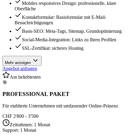
Mobiles responsives Design: professionelle, klare
Oberfläche
Kontaktformular: Basisformular mit E-Mail-
Benachrichtigungen
Basis-SEO: Meta-Tags, Sitemap, Grundoptimierung
Social-Media-Integration: Links zu Ihren Profilen
SSL-Zertifikat: sicheres Hosting
Mehr anzeigen
Angebot anfragen
Am beliebtesten
🎯
PROFESSIONAL
PAKET
Für etablierte Unternehmen mit umfassender Online-Präsenz
CHF 2'800 - 3'500
Zeitrahmen
:
1 Monat
Support
:
1 Monat