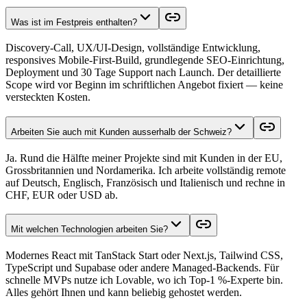
Was ist im Festpreis enthalten?
Discovery-Call, UX/UI-Design, vollständige Entwicklung,
responsives Mobile-First-Build, grundlegende SEO-Einrichtung,
Deployment und 30 Tage Support nach Launch. Der detaillierte
Scope wird vor Beginn im schriftlichen Angebot fixiert — keine
versteckten Kosten.
Arbeiten Sie auch mit Kunden ausserhalb der Schweiz?
Ja. Rund die Hälfte meiner Projekte sind mit Kunden in der EU,
Grossbritannien und Nordamerika. Ich arbeite vollständig remote
auf Deutsch, Englisch, Französisch und Italienisch und rechne in
CHF, EUR oder USD ab.
Mit welchen Technologien arbeiten Sie?
Modernes React mit TanStack Start oder Next.js, Tailwind CSS,
TypeScript und Supabase oder andere Managed-Backends. Für
schnelle MVPs nutze ich Lovable, wo ich Top-1 %-Experte bin.
Alles gehört Ihnen und kann beliebig gehostet werden.