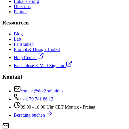
Lokalisierung
Über uns
Partner
Ressourcen
Blog
Lab
Fallstudien
Prompt & Design Toolkit
Help Center
Kostenlose E-Mail-Signatur
Kontakt
contact@dot2.solutions
+41 79 741 86 13
09:00 - 18:00 Uhr CET Montag - Freitag
Beratung buchen