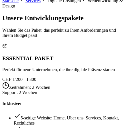
Startseite
Services
Digitale Lösungen
Webentwicklung &
Design
Unsere Entwicklungspakete
Wählen Sie das Paket, das perfekt zu Ihren Anforderungen und
Ihrem Budget passt
📦
ESSENTIAL
PAKET
Perfekt für neue Unternehmen, die ihre digitale Präsenz starten
CHF 1'200 - 1'800
Zeitrahmen
:
2 Wochen
Support
:
2 Wochen
Inklusive:
5-seitige Website: Home, Über uns, Services, Kontakt,
Rechtliches