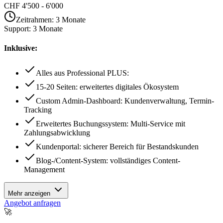
CHF 4'500 - 6'000
Zeitrahmen
:
3 Monate
Support
:
3 Monate
Inklusive:
Alles aus Professional PLUS:
15-20 Seiten: erweitertes digitales Ökosystem
Custom Admin-Dashboard: Kundenverwaltung, Termin-
Tracking
Erweitertes Buchungssystem: Multi-Service mit
Zahlungsabwicklung
Kundenportal: sicherer Bereich für Bestandskunden
Blog-/Content-System: vollständiges Content-
Management
Mehr anzeigen
Angebot anfragen
🚀