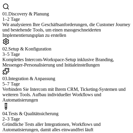
0
1
.
Discovery & Planung
1–2 Tage
Wir analysieren Ihre Geschäftsanforderungen, die Customer Journey
und bestehende Tools, um einen massgeschneiderten
Implementierungsplan zu erstellen
0
2
.
Setup & Konfiguration
3–5 Tage
Komplettes Intercom-Workspace-Setup inklusive Branding,
Messenger-Personalisierung und Initialeinstellungen
0
3
.
Integration & Anpassung
5–7 Tage
Verbinden Sie Intercom mit Ihrem CRM, Ticketing-Systemen und
weiteren Tools. Aufbau individueller Workflows und
Automatisierungen
0
4
.
Tests & Qualitätssicherung
2–3 Tage
Gründliche Tests aller Integrationen, Workflows und
Automatisierungen, damit alles einwandfrei läuft