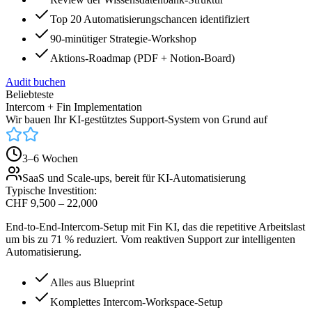
Top 20 Automatisierungschancen identifiziert
90-minütiger Strategie-Workshop
Aktions-Roadmap (PDF + Notion-Board)
Audit buchen
Beliebteste
Intercom + Fin Implementation
Wir bauen Ihr KI-gestütztes Support-System von Grund auf
3–6 Wochen
SaaS und Scale-ups, bereit für KI-Automatisierung
Typische Investition:
CHF
9,500 – 22,000
End-to-End-Intercom-Setup mit Fin KI, das die repetitive Arbeitslast
um bis zu 71 % reduziert. Vom reaktiven Support zur intelligenten
Automatisierung.
Alles aus Blueprint
Komplettes Intercom-Workspace-Setup