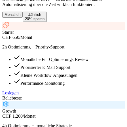
Automatisierung über die Zeit wirklich funktioniert.
Monatlich
Jährlich
20% sparen
Starter
CHF
650
/Monat
2h Optimierung + Priority-Support
Monatliche Fin-Optimierungs-Review
Priorisierter E-Mail-Support
Kleine Workflow-Anpassungen
Performance-Monitoring
Loslegen
Beliebteste
Growth
CHF
1,200
/Monat
4h Optimierung + monatliche Strategie