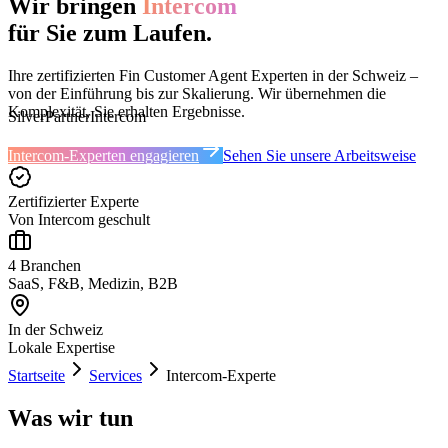
Wir bringen
Intercom
für Sie zum Laufen.
Ihre zertifizierten Fin Customer Agent Experten in der Schweiz –
von der Einführung bis zur Skalierung. Wir übernehmen die
Komplexität, Sie erhalten Ergebnisse.
Silver
Partner
Intercom
Intercom-Experten engagieren
Sehen Sie unsere Arbeitsweise
Zertifizierter Experte
Von Intercom geschult
4 Branchen
SaaS, F&B, Medizin, B2B
In der Schweiz
Lokale Expertise
Startseite
Services
Intercom-Experte
Was wir tun