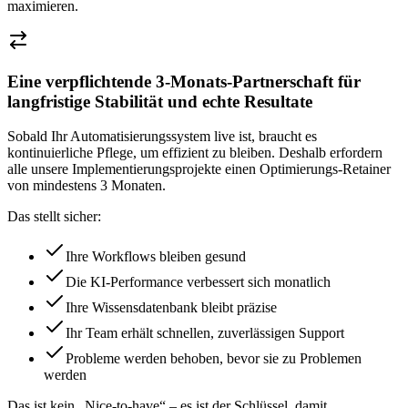
maximieren.
Eine verpflichtende 3-Monats-Partnerschaft für
langfristige Stabilität und echte Resultate
Sobald Ihr Automatisierungssystem live ist, braucht es
kontinuierliche Pflege, um effizient zu bleiben. Deshalb erfordern
alle unsere Implementierungsprojekte einen Optimierungs-Retainer
von mindestens 3 Monaten.
Das stellt sicher:
Ihre Workflows bleiben gesund
Die KI-Performance verbessert sich monatlich
Ihre Wissensdatenbank bleibt präzise
Ihr Team erhält schnellen, zuverlässigen Support
Probleme werden behoben, bevor sie zu Problemen
werden
Das ist kein „Nice-to-have“ – es ist der Schlüssel, damit