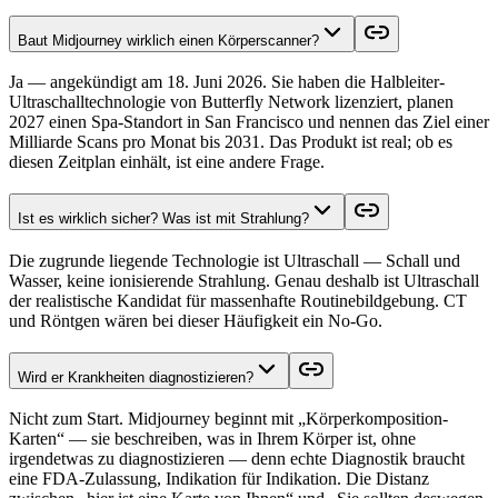
Baut Midjourney wirklich einen Körperscanner?
Ja — angekündigt am 18. Juni 2026. Sie haben die Halbleiter-
Ultraschalltechnologie von Butterfly Network lizenziert, planen
2027 einen Spa-Standort in San Francisco und nennen das Ziel einer
Milliarde Scans pro Monat bis 2031. Das Produkt ist real; ob es
diesen Zeitplan einhält, ist eine andere Frage.
Ist es wirklich sicher? Was ist mit Strahlung?
Die zugrunde liegende Technologie ist Ultraschall — Schall und
Wasser, keine ionisierende Strahlung. Genau deshalb ist Ultraschall
der realistische Kandidat für massenhafte Routinebildgebung. CT
und Röntgen wären bei dieser Häufigkeit ein No-Go.
Wird er Krankheiten diagnostizieren?
Nicht zum Start. Midjourney beginnt mit „Körperkomposition-
Karten“ — sie beschreiben, was in Ihrem Körper ist, ohne
irgendetwas zu diagnostizieren — denn echte Diagnostik braucht
eine FDA-Zulassung, Indikation für Indikation. Die Distanz