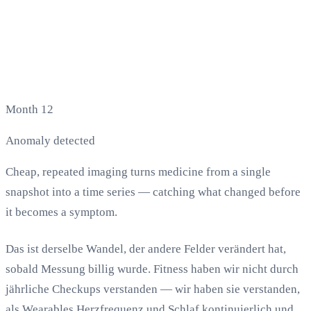
Month 12
Anomaly detected
Cheap, repeated imaging turns medicine from a single
snapshot into a time series — catching what changed before
it becomes a symptom.
Das ist derselbe Wandel, der andere Felder verändert hat,
sobald Messung billig wurde. Fitness haben wir nicht durch
jährliche Checkups verstanden — wir haben sie verstanden,
als Wearables Herzfrequenz und Schlaf kontinuierlich und