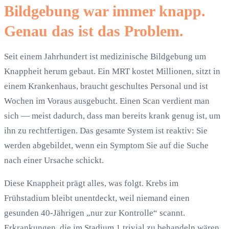
Bildgebung war immer knapp.
Genau das ist das Problem.
Seit einem Jahrhundert ist medizinische Bildgebung um
Knappheit herum gebaut. Ein MRT kostet Millionen, sitzt in
einem Krankenhaus, braucht geschultes Personal und ist
Wochen im Voraus ausgebucht. Einen Scan verdient man
sich — meist dadurch, dass man bereits krank genug ist, um
ihn zu rechtfertigen. Das gesamte System ist reaktiv: Sie
werden abgebildet, wenn ein Symptom Sie auf die Suche
nach einer Ursache schickt.
Diese Knappheit prägt alles, was folgt. Krebs im
Frühstadium bleibt unentdeckt, weil niemand einen
gesunden 40-Jährigen „nur zur Kontrolle“ scannt.
Erkrankungen, die im Stadium 1 trivial zu behandeln wären,