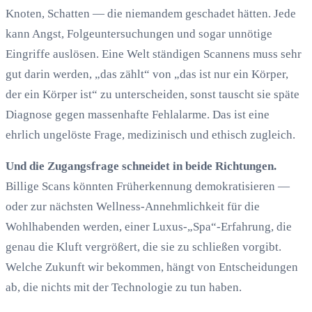
Knoten, Schatten — die niemandem geschadet hätten. Jede
kann Angst, Folgeuntersuchungen und sogar unnötige
Eingriffe auslösen. Eine Welt ständigen Scannens muss sehr
gut darin werden, „das zählt“ von „das ist nur ein Körper,
der ein Körper ist“ zu unterscheiden, sonst tauscht sie späte
Diagnose gegen massenhafte Fehlalarme. Das ist eine
ehrlich ungelöste Frage, medizinisch und ethisch zugleich.
Und die Zugangsfrage schneidet in beide Richtungen.
Billige Scans könnten Früherkennung demokratisieren —
oder zur nächsten Wellness-Annehmlichkeit für die
Wohlhabenden werden, einer Luxus-„Spa“-Erfahrung, die
genau die Kluft vergrößert, die sie zu schließen vorgibt.
Welche Zukunft wir bekommen, hängt von Entscheidungen
ab, die nichts mit der Technologie zu tun haben.