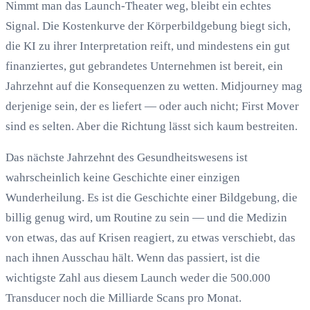
Nimmt man das Launch-Theater weg, bleibt ein echtes
Signal. Die Kostenkurve der Körperbildgebung biegt sich,
die KI zu ihrer Interpretation reift, und mindestens ein gut
finanziertes, gut gebrandetes Unternehmen ist bereit, ein
Jahrzehnt auf die Konsequenzen zu wetten. Midjourney mag
derjenige sein, der es liefert — oder auch nicht; First Mover
sind es selten. Aber die Richtung lässt sich kaum bestreiten.
Das nächste Jahrzehnt des Gesundheitswesens ist
wahrscheinlich keine Geschichte einer einzigen
Wunderheilung. Es ist die Geschichte einer Bildgebung, die
billig genug wird, um Routine zu sein — und die Medizin
von etwas, das auf Krisen reagiert, zu etwas verschiebt, das
nach ihnen Ausschau hält. Wenn das passiert, ist die
wichtigste Zahl aus diesem Launch weder die 500.000
Transducer noch die Milliarde Scans pro Monat.