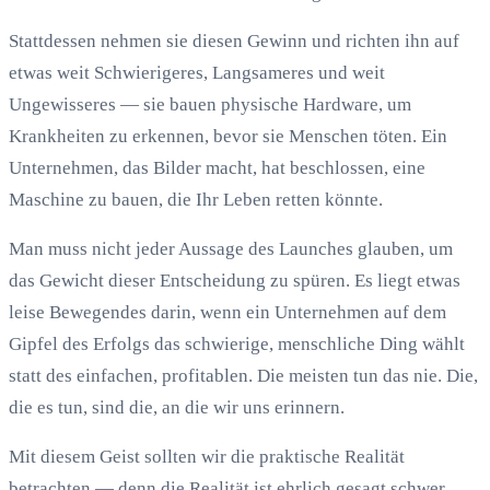
Stattdessen nehmen sie diesen Gewinn und richten ihn auf
etwas weit Schwierigeres, Langsameres und weit
Ungewisseres — sie bauen physische Hardware, um
Krankheiten zu erkennen, bevor sie Menschen töten. Ein
Unternehmen, das Bilder macht, hat beschlossen, eine
Maschine zu bauen, die Ihr Leben retten könnte.
Man muss nicht jeder Aussage des Launches glauben, um
das Gewicht dieser Entscheidung zu spüren. Es liegt etwas
leise Bewegendes darin, wenn ein Unternehmen auf dem
Gipfel des Erfolgs das schwierige, menschliche Ding wählt
statt des einfachen, profitablen. Die meisten tun das nie. Die,
die es tun, sind die, an die wir uns erinnern.
Mit diesem Geist sollten wir die praktische Realität
betrachten — denn die Realität ist ehrlich gesagt schwer,