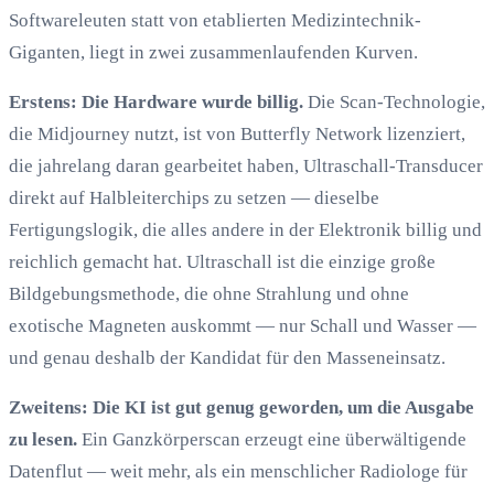
Softwareleuten statt von etablierten Medizintechnik-
Giganten, liegt in zwei zusammenlaufenden Kurven.
Erstens: Die Hardware wurde billig.
Die Scan-Technologie,
die Midjourney nutzt, ist von Butterfly Network lizenziert,
die jahrelang daran gearbeitet haben, Ultraschall-Transducer
direkt auf Halbleiterchips zu setzen — dieselbe
Fertigungslogik, die alles andere in der Elektronik billig und
reichlich gemacht hat. Ultraschall ist die einzige große
Bildgebungsmethode, die ohne Strahlung und ohne
exotische Magneten auskommt — nur Schall und Wasser —
und genau deshalb der Kandidat für den Masseneinsatz.
Zweitens: Die KI ist gut genug geworden, um die Ausgabe
zu lesen.
Ein Ganzkörperscan erzeugt eine überwältigende
Datenflut — weit mehr, als ein menschlicher Radiologe für