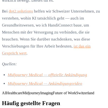
wirklich bewegt. Dieses tut es.
Bei
dot2.solutions
helfen wir Schweizer Unternehmen, zu
verstehen, wohin KI tatsächlich geht — auch im
Gesundheitswesen, wo ich HandiConnect baue, um
Menschen mit der Versorgung zu verbinden, die sie
brauchen. Wenn Sie darüber nachdenken, was diese
Verschiebungen für Ihre Arbeit bedeuten,
ist das ein
Gespräch wert
.
Quellen:
Midjourney Medical — offizielle Ankündigung
Midjourney Medical — Ankündigungsvideo
AI
Healthcare
Midjourney
Imaging
Future of Work
Switzerland
Häufig gestellte Fragen