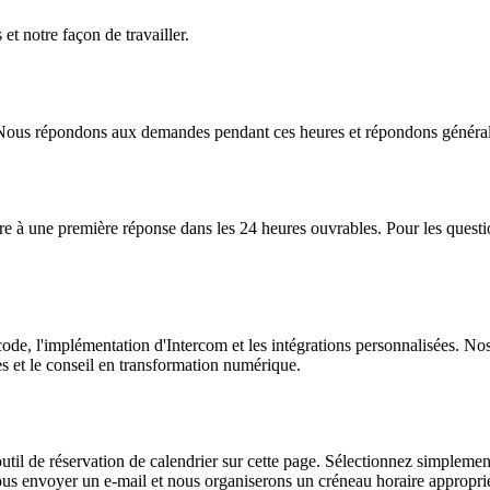
t notre façon de travailler.
 Nous répondons aux demandes pendant ces heures et répondons général
 à une première réponse dans les 24 heures ouvrables. Pour les questi
de, l'implémentation d'Intercom et les intégrations personnalisées. Nos s
s et le conseil en transformation numérique.
outil de réservation de calendrier sur cette page. Sélectionnez simplem
ous envoyer un e-mail et nous organiserons un créneau horaire appropri