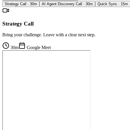
Strategy Call
·
30m
AI Agent Discovery Call
·
30m
Quick Sync
·
15m
Strategy Call
Bring your challenge. Leave with a clear next step.
30m
Google Meet