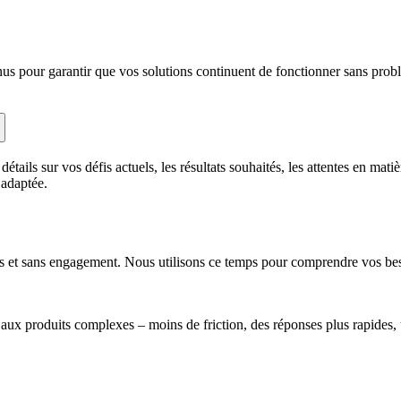
nus pour garantir que vos solutions continuent de fonctionner sans pro
ails sur vos défis actuels, les résultats souhaités, les attentes en matiè
 adaptée.
tes et sans engagement. Nous utilisons ce temps pour comprendre vos bes
s aux produits complexes – moins de friction, des réponses plus rapides