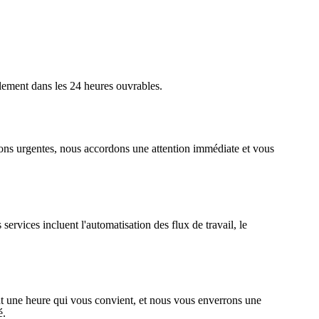
ement dans les 24 heures ouvrables.
ons urgentes, nous accordons une attention immédiate et vous
ervices incluent l'automatisation des flux de travail, le
ent une heure qui vous convient, et nous vous enverrons une
é.