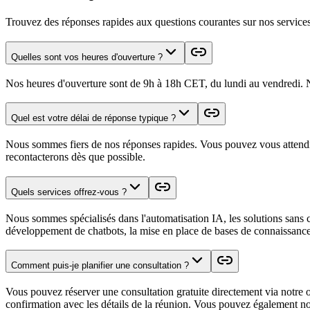
Trouvez des réponses rapides aux questions courantes sur nos services e
Quelles sont vos heures d'ouverture ?
Nos heures d'ouverture sont de 9h à 18h CET, du lundi au vendredi.
Quel est votre délai de réponse typique ?
Nous sommes fiers de nos réponses rapides. Vous pouvez vous attendre
recontacterons dès que possible.
Quels services offrez-vous ?
Nous sommes spécialisés dans l'automatisation IA, les solutions sans co
développement de chatbots, la mise en place de bases de connaissance
Comment puis-je planifier une consultation ?
Vous pouvez réserver une consultation gratuite directement via notre 
confirmation avec les détails de la réunion. Vous pouvez également n