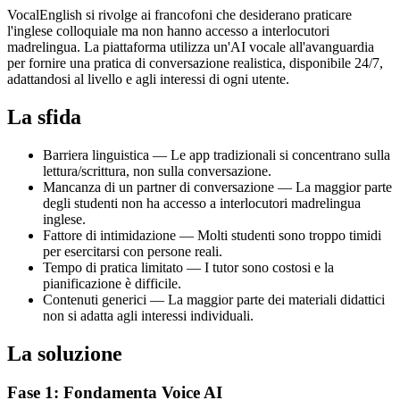
VocalEnglish si rivolge ai francofoni che desiderano praticare
l'inglese colloquiale ma non hanno accesso a interlocutori
madrelingua. La piattaforma utilizza un'AI vocale all'avanguardia
per fornire una pratica di conversazione realistica, disponibile 24/7,
adattandosi al livello e agli interessi di ogni utente.
La sfida
Barriera linguistica — Le app tradizionali si concentrano sulla
lettura/scrittura, non sulla conversazione.
Mancanza di un partner di conversazione — La maggior parte
degli studenti non ha accesso a interlocutori madrelingua
inglese.
Fattore di intimidazione — Molti studenti sono troppo timidi
per esercitarsi con persone reali.
Tempo di pratica limitato — I tutor sono costosi e la
pianificazione è difficile.
Contenuti generici — La maggior parte dei materiali didattici
non si adatta agli interessi individuali.
La soluzione
Fase 1: Fondamenta Voice AI