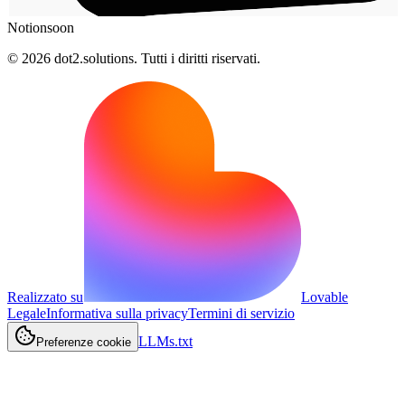
Notion
soon
© 2026 dot2.solutions. Tutti i diritti riservati.
Realizzato su
Lovable
Legale
Informativa sulla privacy
Termini di servizio
LLMs.txt
Preferenze cookie