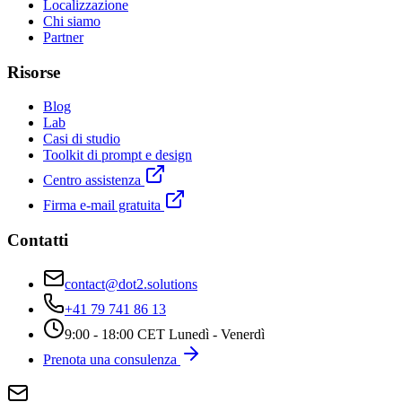
Localizzazione
Chi siamo
Partner
Risorse
Blog
Lab
Casi di studio
Toolkit di prompt e design
Centro assistenza
Firma e-mail gratuita
Contatti
contact@dot2.solutions
+41 79 741 86 13
9:00 - 18:00 CET Lunedì - Venerdì
Prenota una consulenza