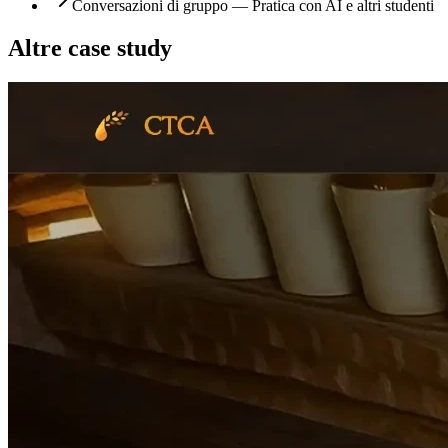
Conversazioni di gruppo — Pratica con AI e altri studenti
Altre case study