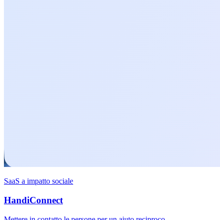
SaaS a impatto sociale
HandiConnect
Mettere in contatto le persone per un aiuto reciproco