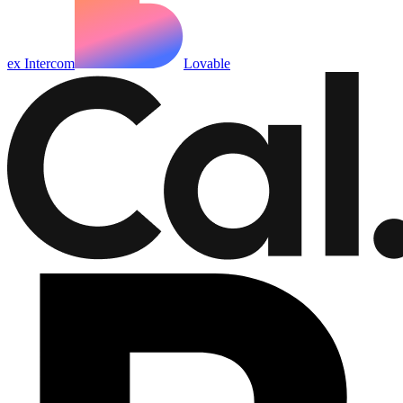
ex Intercom
Lovable