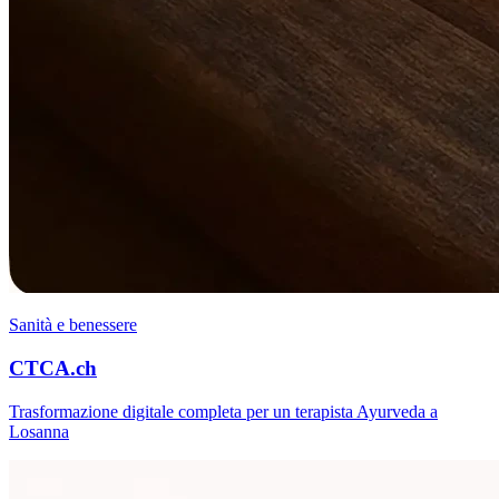
Sanità e benessere
CTCA.ch
Trasformazione digitale completa per un terapista Ayurveda a
Losanna