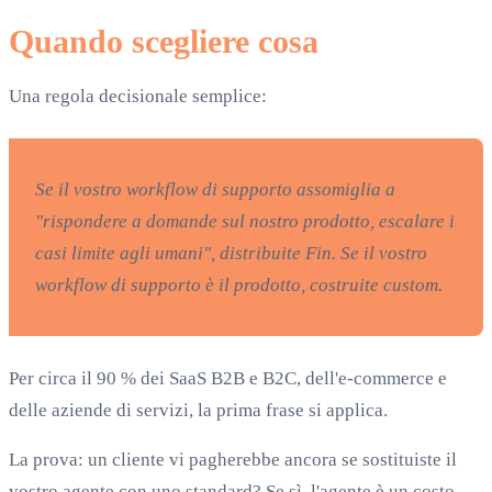
Quando scegliere cosa
Una regola decisionale semplice:
Se il vostro workflow di supporto assomiglia a
"rispondere a domande sul nostro prodotto, escalare i
casi limite agli umani", distribuite Fin. Se il vostro
workflow di supporto
è
il prodotto, costruite custom.
Per circa il 90 % dei SaaS B2B e B2C, dell'e-commerce e
delle aziende di servizi, la prima frase si applica.
La prova: un cliente vi pagherebbe ancora se sostituiste il
vostro agente con uno standard? Se sì, l'agente è un costo —