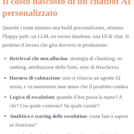
Il costo nascosto di un chatbot AI
personalizzato
Quando i team stimano una build personalizzata, stimano
l'happy path: un LLM, un vector database, una UI di chat. Si
perdono il lavoro che gira davvero in produzione:
Retrieval che non allucina
: strategia di chunking, re-
ranking, attribuzione delle fonti, sync di freschezza
Harness di valutazione
: non si rilascia un agente AI
senza, e va mantenuto man mano che il prodotto cambia
Logica di escalation
: quando il bot passa la mano? A
chi? Con quale contesto? Su quale canale?
Analitica e scoring delle resolution
: come fate a sapere
se funziona?