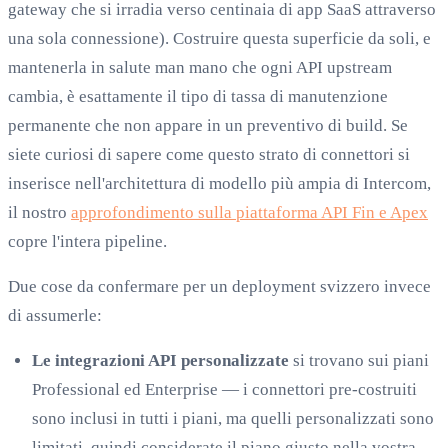
gateway che si irradia verso centinaia di app SaaS attraverso
una sola connessione). Costruire questa superficie da soli, e
mantenerla in salute man mano che ogni API upstream
cambia, è esattamente il tipo di tassa di manutenzione
permanente che non appare in un preventivo di build. Se
siete curiosi di sapere come questo strato di connettori si
inserisce nell'architettura di modello più ampia di Intercom,
il nostro
approfondimento sulla piattaforma API Fin e Apex
copre l'intera pipeline.
Due cose da confermare per un deployment svizzero invece
di assumerle:
Le integrazioni API personalizzate
si trovano sui piani
Professional ed Enterprise — i connettori pre-costruiti
sono inclusi in tutti i piani, ma quelli personalizzati sono
limitati, quindi considerate il piano giusto nella vostra