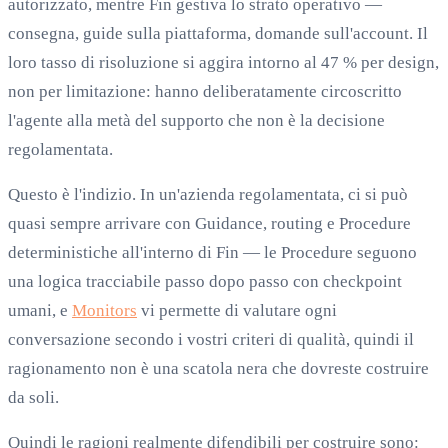
autorizzato, mentre Fin gestiva lo strato operativo —
consegna, guide sulla piattaforma, domande sull'account. Il
loro tasso di risoluzione si aggira intorno al 47 % per design,
non per limitazione: hanno deliberatamente circoscritto
l'agente alla metà del supporto che non è la decisione
regolamentata.
Questo è l'indizio. In un'azienda regolamentata, ci si può
quasi sempre arrivare con Guidance, routing e Procedure
deterministiche all'interno di Fin — le Procedure seguono
una logica tracciabile passo dopo passo con checkpoint
umani, e
Monitors
vi permette di valutare ogni
conversazione secondo i vostri criteri di qualità, quindi il
ragionamento non è una scatola nera che dovreste costruire
da soli.
Quindi le ragioni realmente difendibili per costruire sono: