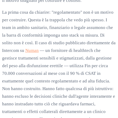
il motivo sbagliato per costruire è costoso.
La prima cosa da chiarire: "regolamentato" non è un motivo
per costruire. Questa è la trappola che vedo più spesso. I
team in ambito sanitario, finanziario o legale assumono che
la barra di conformità imponga uno stack su misura. Di
solito non è così. Il caso di studio pubblicato direttamente da
Intercom su
Numan
— un fornitore di healthtech che
gestisce trattamenti sensibili e stigmatizzati, dalla gestione
del peso alla disfunzione erettile — utilizza Fin per circa
70.000 conversazioni al mese con il 90 % di CSAT in
esattamente quel contesto regolamentato e ad alta fiducia.
Non hanno costruito. Hanno fatto qualcosa di più istruttivo:
hanno escluso le decisioni cliniche dall'agente interamente e
hanno instradato tutto ciò che riguardava farmaci,
trattamenti o effetti collaterali direttamente a un clinico