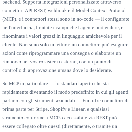
backend. Supporta integrazioni personalizzate attraverso
connettori API REST, webhook e il Model Context Protocol
(MCP), e i connettori stessi sono in no-code — li configurate
nell'interfaccia, limitate i campi che l'agente può vedere, e
rinominate i valori grezzi in linguaggio amichevole per il
cliente. Non sono solo in lettura: un connettore può eseguire
azioni come riprogrammare una consegna o elaborare un
rimborso nel vostro sistema esterno, con un punto di
controllo di approvazione umana dove lo desiderate.
Su MCP in particolare — lo standard aperto che sta
rapidamente diventando il modo predefinito in cui gli agenti
parlano con gli strumenti aziendali — Fin offre connettori di
prima parte per Stripe, Shopify e Linear, e qualsiasi
strumento conforme a MCP o accessibile via REST può
essere collegato oltre questi (direttamente, o tramite un