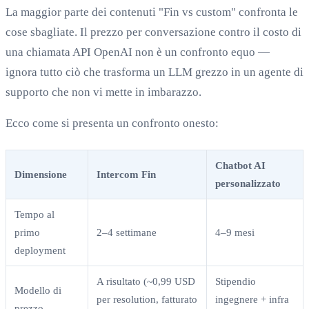
La maggior parte dei contenuti "Fin vs custom" confronta le
cose sbagliate. Il prezzo per conversazione contro il costo di
una chiamata API OpenAI non è un confronto equo —
ignora tutto ciò che trasforma un LLM grezzo in un agente di
supporto che non vi mette in imbarazzo.
Ecco come si presenta un confronto onesto:
Chatbot AI
Dimensione
Intercom Fin
personalizzato
Tempo al
primo
2–4 settimane
4–9 mesi
deployment
A risultato (~0,99 USD
Stipendio
Modello di
per resolution, fatturato
ingegnere + infra
prezzo