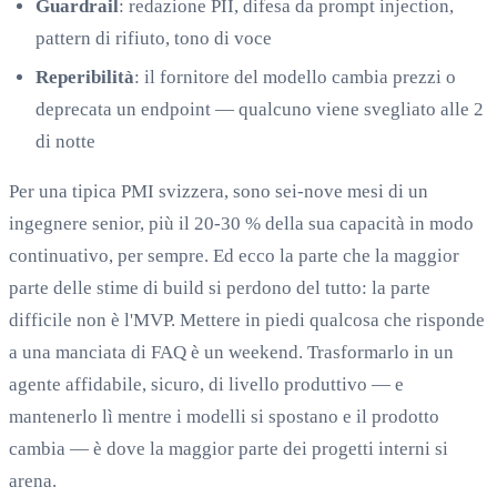
Guardrail
: redazione PII, difesa da prompt injection,
pattern di rifiuto, tono di voce
Reperibilità
: il fornitore del modello cambia prezzi o
deprecata un endpoint — qualcuno viene svegliato alle 2
di notte
Per una tipica PMI svizzera, sono sei-nove mesi di un
ingegnere senior, più il 20-30 % della sua capacità in modo
continuativo, per sempre. Ed ecco la parte che la maggior
parte delle stime di build si perdono del tutto: la parte
difficile non è l'MVP. Mettere in piedi qualcosa che risponde
a una manciata di FAQ è un weekend. Trasformarlo in un
agente affidabile, sicuro, di livello produttivo — e
mantenerlo lì mentre i modelli si spostano e il prodotto
cambia — è dove la maggior parte dei progetti interni si
arena.